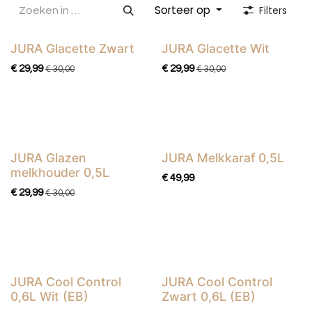
Sorteer op
Filters
JURA Glacette Zwart
JURA Glacette Wit
€
29,99
€
29,99
€
30,00
€
30,00
JURA Glazen
JURA Melkkaraf 0,5L
melkhouder 0,5L
€
49,99
€
29,99
€
30,00
JURA Cool Control
JURA Cool Control
0,6L Wit (EB)
Zwart 0,6L (EB)