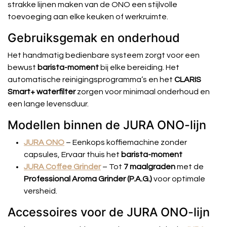
strakke lijnen maken van de ONO een stijlvolle
toevoeging aan elke keuken of werkruimte.
Gebruiksgemak en onderhoud
Het handmatig bedienbare systeem zorgt voor een
bewust
barista-moment
bij elke bereiding.
Het
automatische reinigingsprogramma’s en het
CLARIS
Smart+ waterfilter
zorgen voor minimaal onderhoud en
een lange levensduur.
Modellen binnen de JURA ONO-lijn
JURA ONO
– Eenkops koffiemachine zonder
capsules, Ervaar thuis het
barista-moment
JURA Coffee Grinder
– Tot
7 maalgraden
met de
Professional Aroma Grinder (P.A.G.)
voor optimale
versheid.
Accessoires voor de JURA ONO-lijn