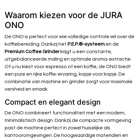
Waarom kiezen voor de JURA
ONO
De ONO is perfect voor wie volledige controle wil over de
koffiebereiding. Dankzij het
P.E.P.®-systeem
en de
Premium Coffee Grinder
krijgt u een constante,
uitgebalanceerde maling en optimale aroma-extractie.
Of u nu kiest voor espresso of een koffie, de ONO biedt
een pure en rijke koffie-ervaring, kopje voor kopje. De
combinatie van machine en grinder zorgt voor maximale
versheid en smaak.
Compact en elegant design
De ONO combineert functionaliteit met een modern,
minimalistisch design. Dankzij de compacte vormgeving
past de machine perfect in zowel huiselijke als
kantooromgevingen. De hoogwaardige materialen en