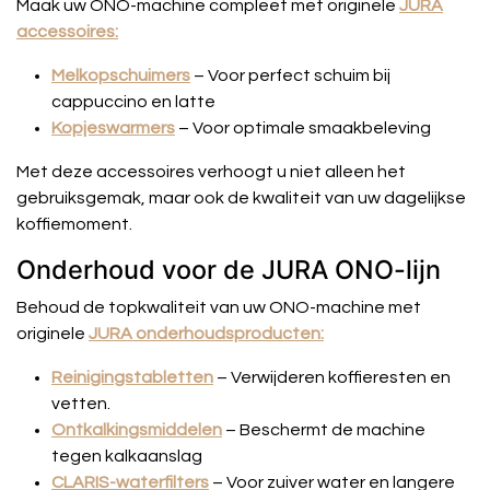
Maak uw ONO-machine compleet met originele
JURA
accessoires:
Melkopschuimers
– Voor perfect schuim bij
cappuccino en latte
Kopjeswarmers
– Voor optimale smaakbeleving
Met deze accessoires verhoogt u niet alleen het
gebruiksgemak, maar ook de kwaliteit van uw dagelijkse
koffiemoment.
Onderhoud voor de JURA ONO-lijn
Behoud de topkwaliteit van uw ONO-machine met
originele
JURA onderhoudsproducten:
Reinigingstabletten
– Verwijderen koffieresten en
vetten.
Ontkalkingsmiddelen
– Beschermt de machine
tegen kalkaanslag
CLARIS-waterfilters
– Voor zuiver water en langere