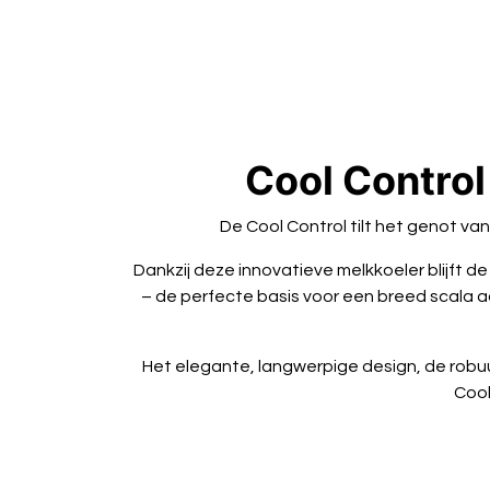
Cool Control
De Cool Control tilt het genot van
Dankzij deze innovatieve melkkoeler blijft 
– de perfecte basis voor een breed scala a
Het elegante, langwerpige design, de robuu
Cool