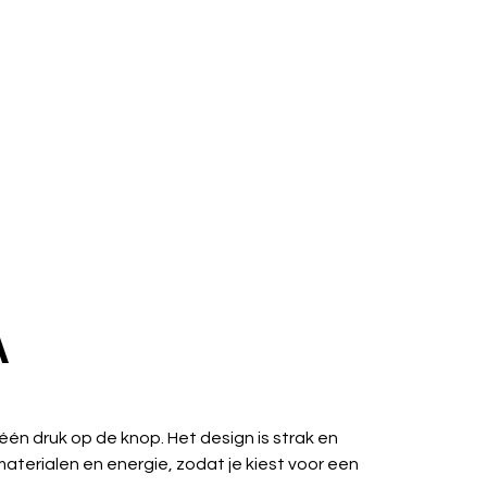
A
één druk op de knop. Het design is strak en
aterialen en energie, zodat je kiest voor een