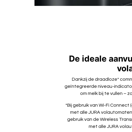
De ideale aanvu
vol
Dankzij de draadloze* comm
geïntegreerde niveau-indicator 
om melk bij te vullen – z
*Bij gebruik van Wi-Fi Connect 
met alle JURA volautomaten 
gebruik van de Wireless Trans
met alle JURA vola