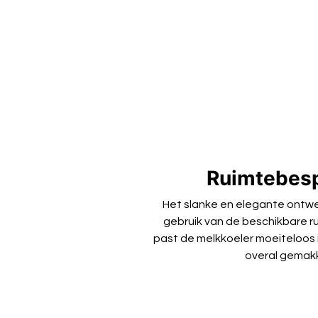
Ruimtebespa
Het slanke en elegante ontwe
gebruik van de beschikbare r
past de melkkoeler moeiteloos 
overal gemakk