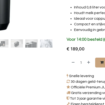
Inhoud 0,6 liter v
Houdt melk perfe
Ideaal voor cappu
Compact en stijlvo
Eenvoudig in geb
Voor 14:00 besteld 
€
189,00
Snelle levering
30 dagen geld-teru
Officiële Premium J
Gratis verzending v
Tot 3 jaar garantie 
Eigen hersteldienst