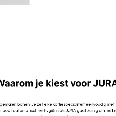
Waarom je kiest voor JUR
rs gemalen bonen. Je zet elke koffiespecialiteit eenvoudig met 
erloopt automatisch en hygiënisch. JURA gaat zuinig om met m