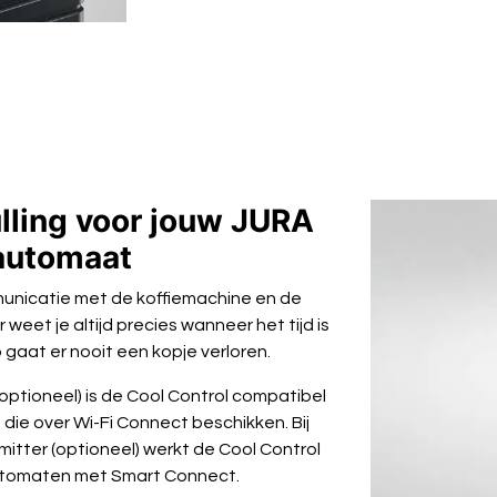
lling voor jouw JURA
automaat
unicatie met de koffiemachine en de
weet je altijd precies wanneer het tijd is
o gaat er nooit een kopje verloren.
(optioneel) is de Cool Control compatibel
die over Wi-Fi Connect beschikken. Bij
mitter (optioneel) werkt de Cool Control
utomaten met Smart Connect.