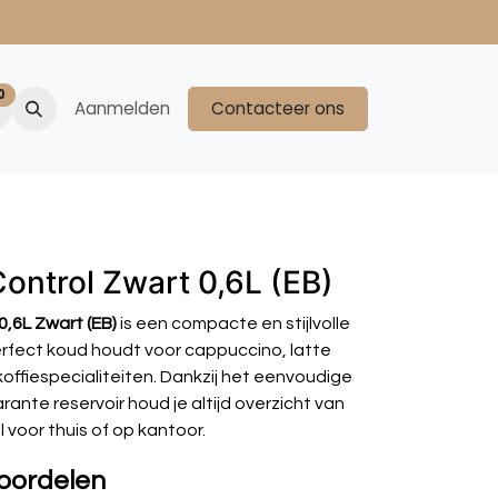
0
Aanmelden
Contacteer ons
ontrol Zwart 0,6L (EB)
0,6L Zwart (EB)
is een compacte en stijlvolle
erfect koud houdt voor cappuccino, latte
offiespecialiteiten. Dankzij het eenvoudige
rante reservoir houd je altijd overzicht van
 voor thuis of op kantoor.
voordelen