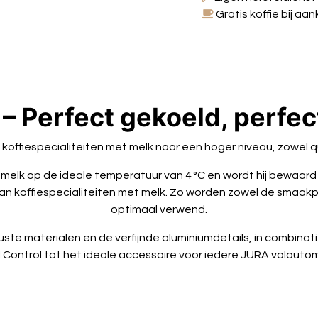
Gratis koffie bij a
 – Perfect gekoeld, perfe
 koffiespecialiteiten met melk naar een hoger niveau, zowel q
de melk op de ideale temperatuur van 4 °C en wordt hij bewa
an koffiespecialiteiten met melk. Zo worden zowel de smaakpap
optimaal verwend.
ste materialen en de verfijnde aluminiumdetails, in combina
 Control tot het ideale accessoire voor iedere JURA volauto