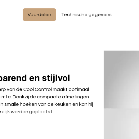
Voordelen
Technische gegevens
rend en stijlvol
rp van de Cool Control maakt optimaal
uimte. Dankzij de compacte afmetingen
in smalle hoeken van de keuken en kan hij
elijk worden geplaatst.