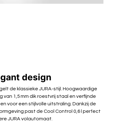
egant design
gelt de klassieke JURA-stijl. Hoogwaardige
 van 1,5 mm dik roestvrij staal en verfijnde
 voor een stijlvolle uitstraling. Dankzij de
 vormgeving past de Cool Control 0,6 l perfect
edere JURA volautomaat.