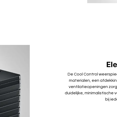
El
De Cool Control weerspie
materialen, een afdekking
ventilatieopeningen zorgen
duidelijke, minimalistische
bij i