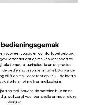
 bedieningsgemak
pen voor eenvoudig en comfortabel gebruik.
ijgevuld zonder dat de melkhouder hoeft te
gitale temperatuurindicatie en de precies
e bediening bijzonder intuïtief. Dankzij de
g blijft de melk constant op 4 °C – de ideale
ecialiteiten met melk en melkschuim.
ijstalen melkhouder, de metalen buis en de
g, wat zorgt voor een snelle en moeiteloze
reiniging.