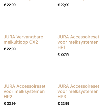
€
22,99
€
22,99
JURA Vervangbare
JURA Accessoireset
melkuitloop CX2
voor melksystemen
HP1
€
22,99
€
22,99
JURA Accessoireset
JURA Accessoireset
voor melksystemen
voor melksystemen
HP2
HP3
€
22,99
€
22,99