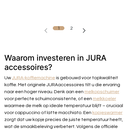
1
2
Waarom investeren in JURA
accessoires?
Uw
JURA‑koffiemachine
is gebouwd voor topkwaliteit
koffie. Met originele JURAaccessoires tilt u die ervaring
naar een hoger niveau. Denk aan een
melkopschuimer
voor perfecte schuimconsistente, of een
melkkoeler
waarmee de melk op ideale temperatuur blijft – cruciaal
voor cappuccino of latte macchiato. Een
kopjeswarmer
zorgt dat uw kopje precies de juiste temperatuur heeft,
wat de smaakbeleving verbetert. Volgens de officiële