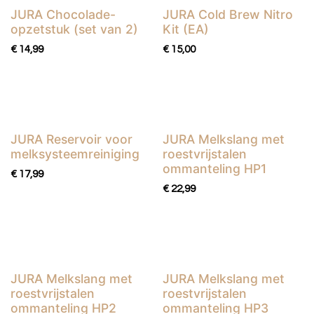
JURA Chocolade-
JURA Cold Brew Nitro
opzetstuk (set van 2)
Kit (EA)
€
14,99
€
15,00
JURA Reservoir voor
JURA Melkslang met
melksysteemreiniging
roestvrijstalen
ommanteling HP1
€
17,99
€
22,99
JURA Melkslang met
JURA Melkslang met
roestvrijstalen
roestvrijstalen
ommanteling HP2
ommanteling HP3