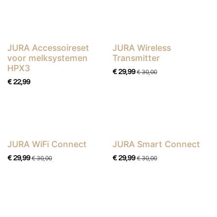
JURA Accessoireset
JURA Wireless
voor melksystemen
Transmitter
HPX3
€
29,99
€
30,00
€
22,99
JURA WiFi Connect
JURA Smart Connect
€
29,99
€
29,99
€
30,00
€
30,00