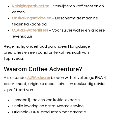
Reinigingstabletten
– Verwijderen koffieresten en
vetten.
Ontkalkingsmiddelen
– Beschermt de machine
tegen kalkaanslag
CLARIS-waterfilters
– Voor zuiver water en langere
levensduur
Regelmatig onderhoud garandeert langdurige
prestaties en een constante koffiesmaak van
topniveau.
Waarom Coffee Adventure?
Als erkende
JURA-dealer
bieden wij het volledige ENA 4-
assortiment, originele accessoires en deskundig advies.
U profiteert van:
Persoonlijk advies van koffie-experts
Snelle levering en betrouwbare service
Originele JURA-producten met garantie