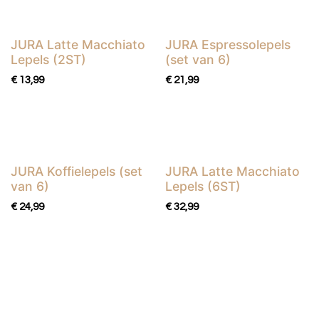
JURA Latte Macchiato
JURA Espressolepels
Lepels (2ST)
(set van 6)
€
13,99
€
21,99
JURA Koffielepels (set
JURA Latte Macchiato
van 6)
Lepels (6ST)
€
24,99
€
32,99