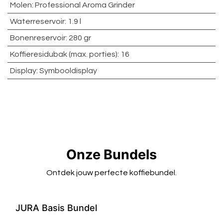
Molen
:
Professional Aroma Grinder
Waterreservoir
:
1.9 l
Bonenreservoir
:
280 gr
Koffieresidubak (max. porties)
:
16
Display
:
Symbooldisplay
Onze Bundels
Ontdek jouw perfecte koffiebundel.
JURA Basis Bundel