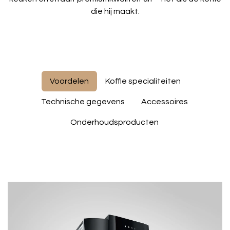
die hij maakt.
Voordelen
Koffie specialiteiten
Technische gegevens
Accessoires
Onderhoudsproducten