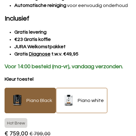
Automatische reiniging
voor eenvoudig onderhoud
Inclusief
Gratis levering
€23 Gratis koffie
JURA Welkomstpakket
Gratis
Diagnose
t.w.v. €49,95
Voor 14:00 besteld (ma-vr), vandaag verzonden.
Kleur toestel
Piano Black
Piano white
Hot Brew
€
759,00
€
799,00