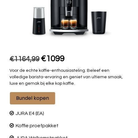
€1099
€1164,99
Voor de echte koffie-enthousiasteling. Beleef een
volledige barista-ervaring en geniet van ultieme smaak,
luxe en gemak bij elke kop koffie.
Bundel kopen
JURA
E4 (EA)
Koffie proefpakket