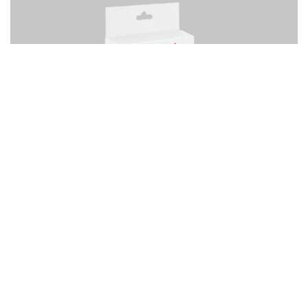
JURA Wi-Fi Connect V2