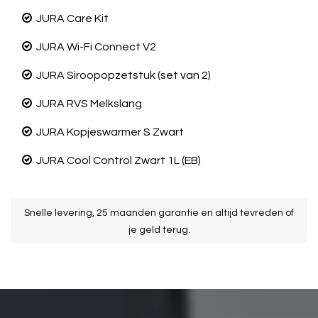
JURA Care Kit
JURA Wi-Fi Connect V2
JURA Siroopopzetstuk (set van 2)
JURA RVS Melkslang
JURA Kopjeswarmer S Zwart
JURA Cool Control Zwart 1L (EB)
l
Snelle levering, 25 maanden garantie en altijd tevreden of
je geld terug.