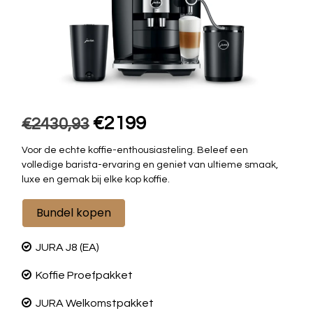
€2199
€2430,93
Voor de echte koffie-enthousiasteling. Beleef een
volledige barista-ervaring en geniet van ultieme smaak,
luxe en gemak bij elke kop koffie.
Bundel kopen
JURA J8 (EA)
Koffie Proefpakket
JURA Welkomstpakket