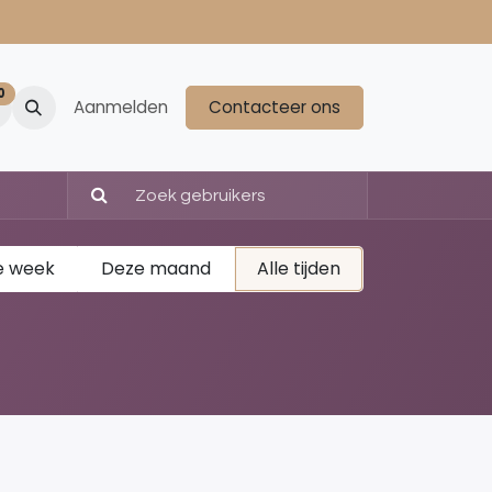
0
Aanmelden
Contacteer ons
e week
Deze maand
Alle tijden