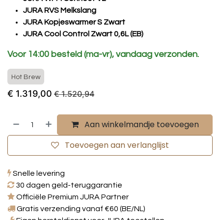
JURA RVS Melkslang
JURA Kopjeswarmer S Zwart
JURA Cool Control Zwart 0,6L (EB)
Voor 14:00 besteld (ma-vr), vandaag verzonden.
Hot Brew
€
1.319,00
€
1.520,94
Aan winkelmandje toevoegen
Toevoegen aan verlanglijst
Snelle levering
30 dagen geld-teruggarantie
Officiële Premium JURA Partner
Gratis verzending vanaf €60 (BE/NL)