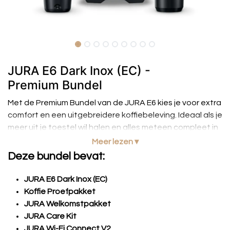
JURA E6 Dark Inox (EC) -
Premium Bundel
Met de Premium Bundel van de JURA E6 kies je voor extra
comfort en een uitgebreidere koffiebeleving. Ideaal als je
meer uit je toestel wil halen en alles meteen compleet in
huis wil hebben.
Meer lezen ▾
Deze bundel bevat:
JURA E6 Dark Inox (EC)
Koffie Proefpakket
JURA Welkomstpakket
JURA Care Kit
JURA Wi-Fi Connect V2