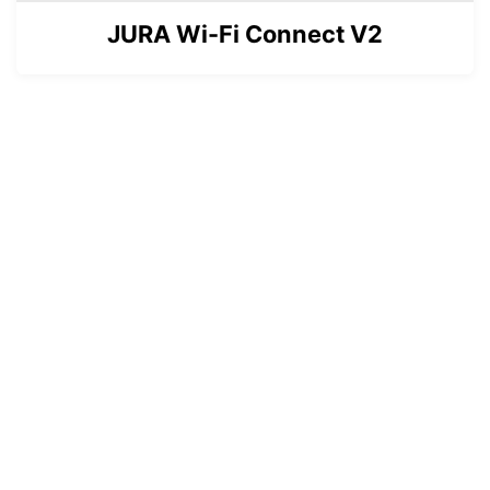
JURA Wi-Fi Connect V2
JURA RVS Melkslang