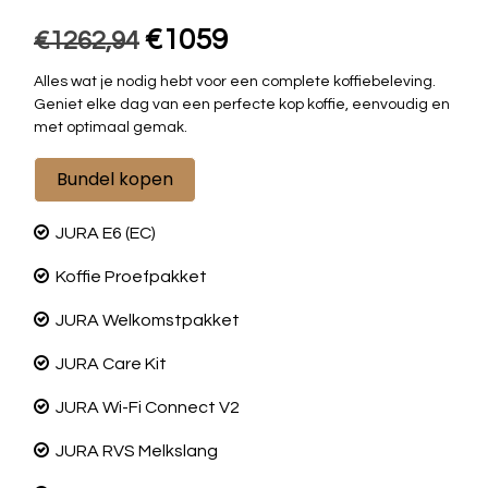
€1059
€1262,94
Alles wat je nodig hebt voor een complete koffiebeleving.
Geniet elke dag van een perfecte kop koffie, eenvoudig en
met optimaal gemak.
Bundel kopen
JURA E6 (EC)
Koffie Proefpakket
JURA Welkomstpakket
JURA Care Kit
JURA Wi-Fi Connect V2
JURA RVS Melkslang