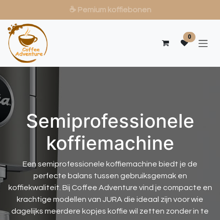
☕ Pemium koffiebonen
Overslaan naar inhoud
0
Semiprofessionele
koffiemachine
Een semiprofessionele koffiemachine biedt je de
perfecte balans tussen gebruiksgemak en
koffiekwaliteit. Bij Coffee Adventure vind je compacte en
krachtige modellen van JURA die ideaal zijn voor wie
dagelijks meerdere kopjes koffie wil zetten zonder in te