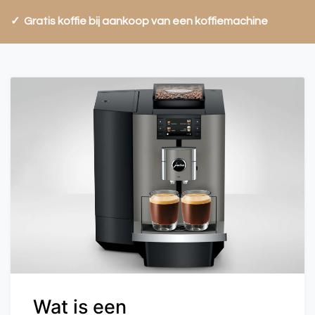
✓ Gratis koffie bij aankoop van een koff
emachine
Wat is een