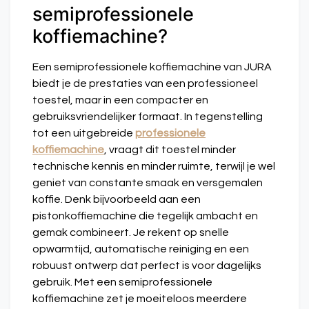
semiprofessionele
koffiemachine?
Een semiprofessionele koffiemachine van JURA
biedt je de prestaties van een professioneel
toestel, maar in een compacter en
gebruiksvriendelijker formaat. In tegenstelling
tot een uitgebreide
professionele
koffiemachine
, vraagt dit toestel minder
technische kennis en minder ruimte, terwijl je wel
geniet van constante smaak en versgemalen
koffie. Denk bijvoorbeeld aan een
pistonkoffiemachine die tegelijk ambacht en
gemak combineert. Je rekent op snelle
opwarmtijd, automatische reiniging en een
robuust ontwerp dat perfect is voor dagelijks
gebruik. Met een semiprofessionele
koffiemachine zet je moeiteloos meerdere