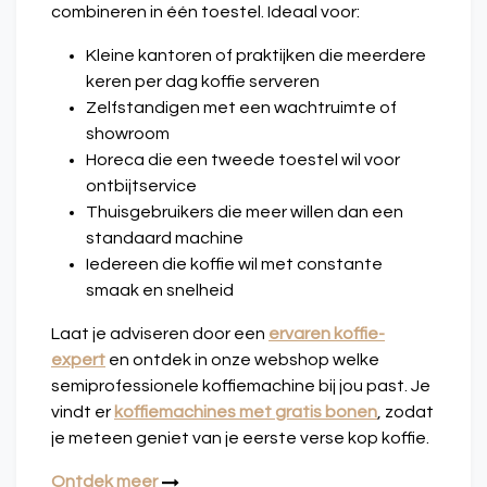
combineren in één toestel. Ideaal voor:
Kleine kantoren of praktijken die meerdere
keren per dag koffie serveren
Zelfstandigen met een wachtruimte of
showroom
Horeca die een tweede toestel wil voor
ontbijtservice
Thuisgebruikers die meer willen dan een
standaard machine
Iedereen die koffie wil met constante
smaak en snelheid
Laat je adviseren door een
ervaren koffie-
expert
en ontdek in onze
webshop
welke
semiprofessionele koffiemachine bij jou past. Je
vindt er
koffiemachines met gratis bonen
, zodat
je meteen geniet van je eerste verse kop koffie.
Ontdek meer