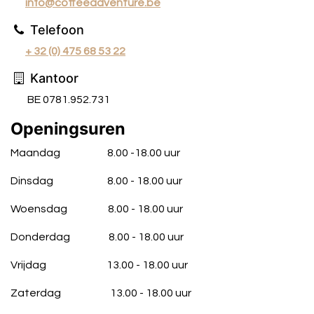
info@coffeeadventure.be
Telefoon
+ 32 (0) 475 68 53 22
Kantoor
BE 0781.952.731
Openingsuren
Maandag
​8.00 -18.00 uur
Dinsdag
​8.00 - 18.00 uur
Woensdag
​8.00 - 18.00 uur
Donderdag
​8.00 - 18.00 uur
Vrijdag
​13.00 - 18.00 uur
Zaterdag​
​​13.00 - 18.00 uur