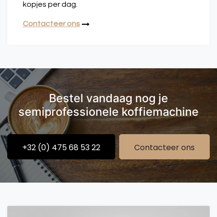
kopjes per dag.
Contacteer ons
Bestel vandaag nog je
semiprofessionele koffiemachine
+32 (0) 475 68 53 22
Contacteer ons