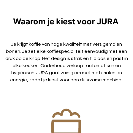
Waarom je kiest voor JURA
Je krijgt koffie van hoge kwaliteit met vers gemalen
bonen. Je zet elke koffiespecialiteit eenvoudig met één
druk op de knop. Het design is strak en tijdloos en past in
elke keuken. Onderhoud verloopt automatisch en
hygiënisch. JURA gaat zuinig om met materialen en
energie, zodat je kiest voor een duurzame machine.