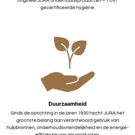
originele JURA onderhoudsproducten – TÜV-
gecertificeerde hygiëne.
Duurzaamheid
Sinds de oprichting in de jaren 1930 hecht JURA het
grootste belang aan verantwoord gebruik van
hulpbronnen, onderhoudsvriendelijkheid en de energie-
efficiëntie van zijn producten.