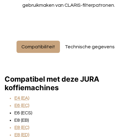
gebruikmaken van CLARIS-filterpatronen.
Compatibiliteit
Technische gegevens
Compatibel met deze JURA
koffiemachines
E4 (EA)
E6 (EC)
E6 (ECS)
E8 (EB)
E8 (EC)
E8 (ED)