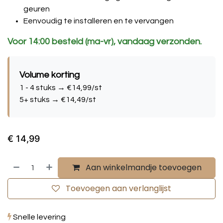
geuren
Eenvoudig te installeren en te vervangen
Voor 14:00 besteld (ma-vr), vandaag verzonden.
Volume korting
1 - 4 stuks → €14,99/st
5+ stuks → €14,49/st
€
14,99
Aan winkelmandje toevoegen
Toevoegen aan verlanglijst
Snelle levering