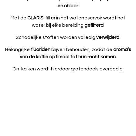
en chloor
.
Met de
CLARIS-filter
in het waterreservoir wordt het
water bij elke bereiding
gefilterd
:
Schadelijke stoffen worden volledig
verwijderd
.
Belangrijke
fluoriden
blijven behouden, zodat de
aroma’s
van de koffie optimaal tot hun recht komen
.
Ontkalken wordt hierdoor grotendeels overbodig.