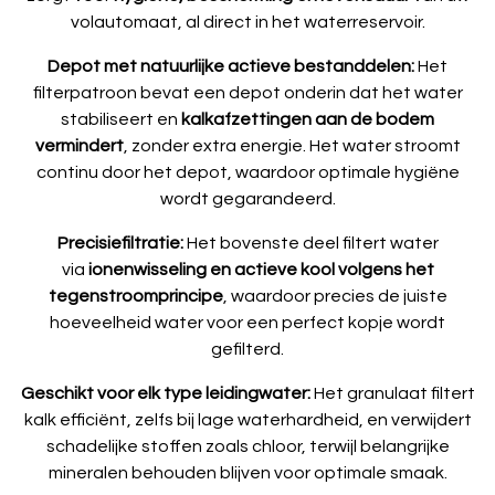
volautomaat, al direct in het waterreservoir.
Depot met natuurlijke actieve bestanddelen:
Het
filterpatroon bevat een depot onderin dat het water
stabiliseert en
kalkafzettingen aan de bodem
vermindert
, zonder extra energie. Het water stroomt
continu door het depot, waardoor optimale hygiëne
wordt gegarandeerd.
Precisiefiltratie:
Het bovenste deel filtert water
via
ionenwisseling en actieve kool volgens het
tegenstroomprincipe
, waardoor precies de juiste
hoeveelheid water voor een perfect kopje wordt
gefilterd.
Geschikt voor elk type leidingwater:
Het granulaat filtert
kalk efficiënt, zelfs bij lage waterhardheid, en verwijdert
schadelijke stoffen zoals chloor, terwijl belangrijke
mineralen behouden blijven voor optimale smaak.