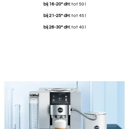
bij 16-20° dH:
tot 50 l
bij 21-25° dH:
tot 45 l
bij 26-30° dH:
tot 40 l