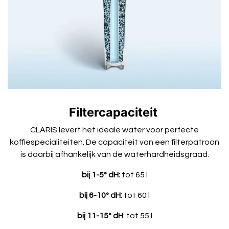
Filtercapaciteit
CLARIS levert het ideale water voor perfecte
koffiespecialiteiten. De capaciteit van een filterpatroon
is daarbij afhankelijk van de waterhardheidsgraad.
bij 1-5° dH:
tot 65 l
bij 6-10° dH:
tot 60 l
bij 11-15° dH
: tot 55 l