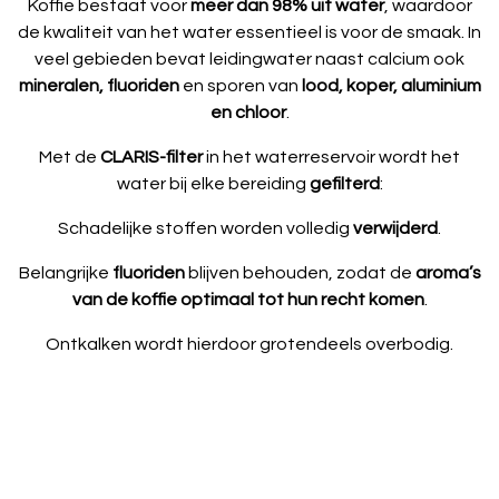
Koffie bestaat voor
meer dan 98% uit water
, waardoor
de kwaliteit van het water essentieel is voor de smaak. In
veel gebieden bevat leidingwater naast calcium ook
mineralen, fluoriden
en sporen van
lood, koper, aluminium
en chloor
.
Met de
CLARIS-filter
in het waterreservoir wordt het
water bij elke bereiding
gefilterd
:
Schadelijke stoffen worden volledig
verwijderd
.
Belangrijke
fluoriden
blijven behouden, zodat de
aroma’s
van de koffie optimaal tot hun recht komen
.
Ontkalken wordt hierdoor grotendeels overbodig.