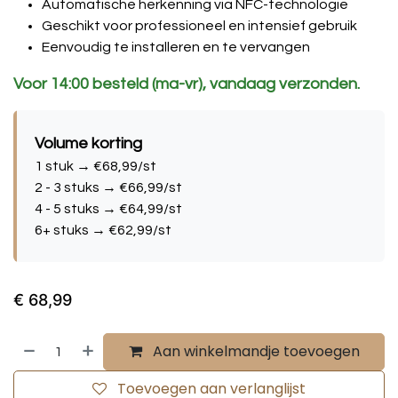
Automatische herkenning via NFC-technologie
Geschikt voor professioneel en intensief gebruik
Eenvoudig te installeren en te vervangen
Voor 14:00 besteld (ma-vr), vandaag verzonden.
Volume korting
1 stuk → €68,99/st
2 - 3 stuks → €66,99/st
4 - 5 stuks → €64,99/st
6+ stuks → €62,99/st
€
68,99
Aan winkelmandje toevoegen
Toevoegen aan verlanglijst