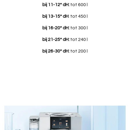
bij 11-12° dH:
tot 600 l
bij 13-15° dH
: tot 450 l
bij 16-20° dH:
tot 300 l
bij 21-25° dH:
tot 240 l
bij 26-30° dH:
tot 200 l