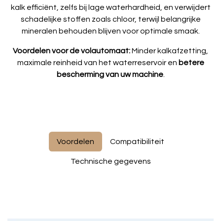
kalk efficiënt, zelfs bij lage waterhardheid, en verwijdert
schadelijke stoffen zoals chloor, terwijl belangrijke
mineralen behouden blijven voor optimale smaak.
Voordelen voor de volautomaat:
Minder kalkafzetting,
maximale reinheid van het waterreservoir en
betere
bescherming van uw machine
.
Voordelen
Compatibiliteit
Technische gegevens