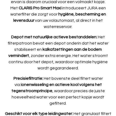
ervan is daarom cruciaal voor een volmaakt kopje.
Met
CLARIS Pro Smart Maxi
introduceert JURA een
waterfilter die zorgt voor
hygiëne, bescherming en
levensduur
van uw volautomaat, al direct in het
waterreservoir.
Depot met natuurlijke actieve bestanddelen:
Het
filterpatroon bevat een depot onderin dat het water
stabiliseert en
kalkafzettingen aan de bodem
vermindert
, zonder extra energie. Het water stroomt
continu door het depot, waardoor optimale hygiëne
wordt gegarandeerd.
Precisiefiltratie:
Het bovenste deel filtert water
via
ionenwisseling en actieve kool volgens het
tegenstroomprincipe
, waardoor precies de juiste
hoeveelheid water voor een perfect kopje wordt
gefilterd.
Geschikt voor elk type leidingwater:
Het granulaat filtert